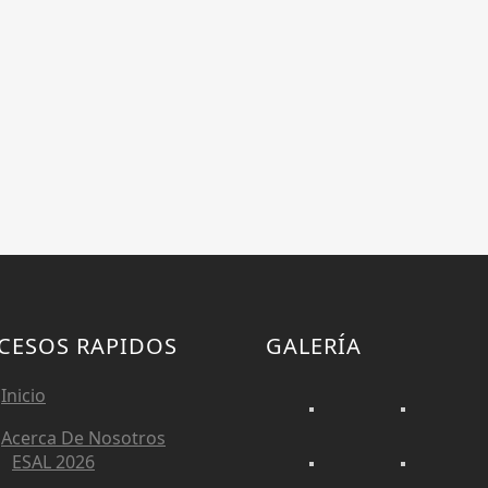
CESOS RAPIDOS
GALERÍA
Inicio
Acerca De Nosotros
ESAL 2026