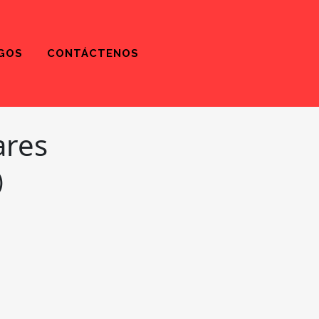
GOS
CONTÁCTENOS
ares
)