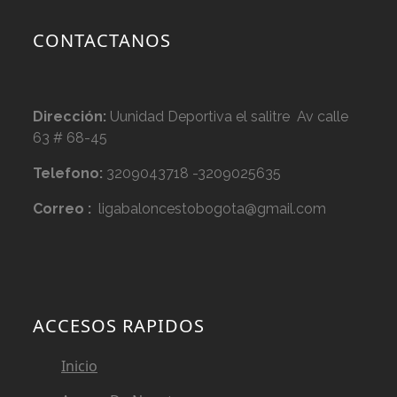
CONTACTANOS
Dirección:
Uunidad Deportiva el salitre Av calle
63 # 68-45
Telefono:
3209043718 -3209025635
Correo :
ligabaloncestobogota@gmail.com
ACCESOS RAPIDOS
Inicio