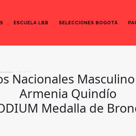
S
ESCUELA LBB
SELECCIONES BOGOTÁ
PA
ONALES – MASCULINO 2023
Girata
Share
os Nacionales Masculino
Armenia Quindío
ODIUM Medalla de Bron