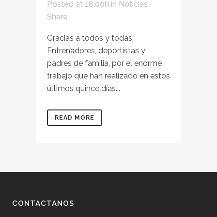
Posted at 18:00h
in
Noticias
Share
Gracias a todos y todas,
Entrenadores, deportistas y
padres de familia, por el enorme
trabajo que han realizado en estos
últimos quince días...
READ MORE
CONTACTANOS