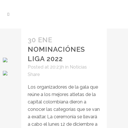
30 ENE
NOMINACIÓNES
LIGA 2022
Posted at 20:23h
in
Noticias
Share
Los organizadores de la gala que
reúne a los mejores atletas de la
capital colombiana dieron a
conocer las categorías que se van
a exaltar. La ceremonia se llevará
a cabo el lunes 12 de diciembre a