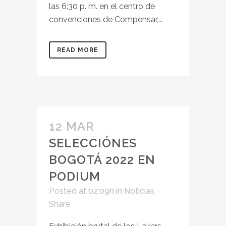
las 6:30 p. m. en el centro de
convenciones de Compensar,...
READ MORE
12 MAR
SELECCIÓNES
BOGOTÁ 2022 EN
PODIUM
Posted at 02:09h
in
Noticias
Share