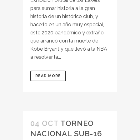
Exhibición brutal de los Lakers
para sumar historia a la gran
historia de un histórico club, y
hacerlo en un año muy especial,
este 2020 pandémico y extraño
que arrancó con la muerte de
Kobe Bryant y que llevó a la NBA
a resolver la...
READ MORE
04 OCT
TORNEO
NACIONAL SUB-16