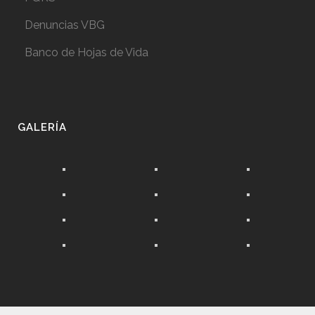
Denuncias VBG
Banco de Hojas de Vida
GALERÍA