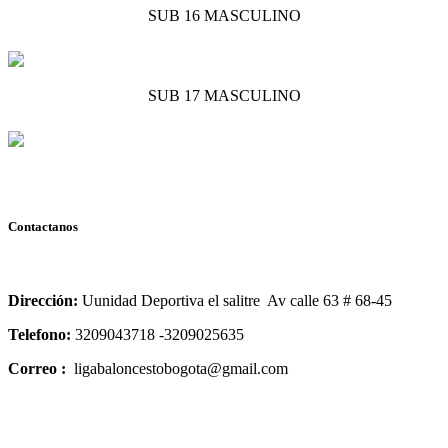
SUB 16 MASCULINO
SUB 17 MASCULINO
Contactanos
Dirección:
Uunidad Deportiva el salitre Av calle 63 # 68-45
Telefono:
3209043718 -3209025635
Correo :
ligabaloncestobogota@gmail.com