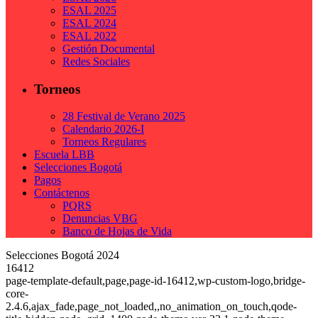
ESAL 2025
ESAL 2024
ESAL 2022
Gestión Documental
Redes Sociales
Torneos
28 Festival de Verano 2025
Calendario 2026-I
Torneos Regulares
Escuela LBB
Selecciones Bogotá
Pagos
Contáctenos
PQRS
Denuncias VBG
Banco de Hojas de Vida
Selecciones Bogotá 2024
16412
page-template-default,page,page-id-16412,wp-custom-logo,bridge-
core-
2.4.6,ajax_fade,page_not_loaded,,no_animation_on_touch,qode-