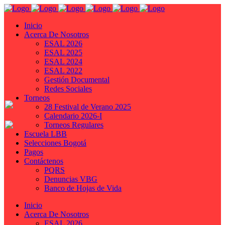
Inicio
Acerca De Nosotros
ESAL 2026
ESAL 2025
ESAL 2024
ESAL 2022
Gestión Documental
Redes Sociales
Torneos
28 Festival de Verano 2025
Calendario 2026-I
Torneos Regulares
Escuela LBB
Selecciones Bogotá
Pagos
Contáctenos
PQRS
Denuncias VBG
Banco de Hojas de Vida
Inicio
Acerca De Nosotros
ESAL 2026